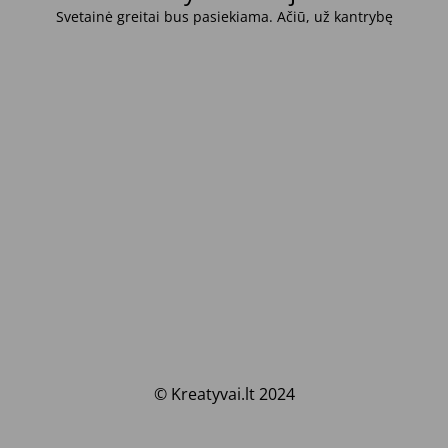
Svetainė greitai bus pasiekiama. Ačiū, už kantrybę
© Kreatyvai.lt 2024