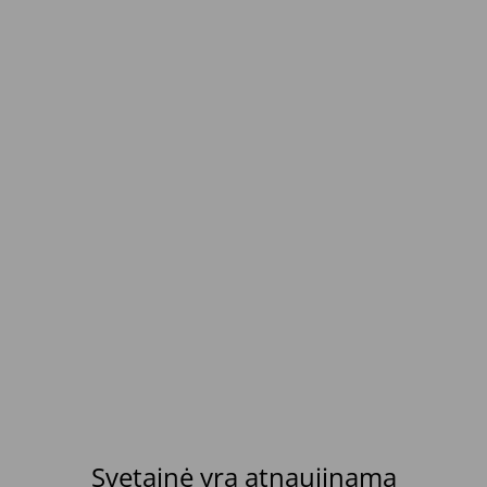
Svetainė yra atnaujinama