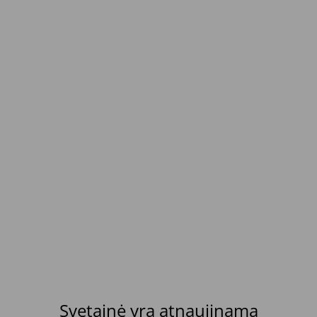
Svetainė yra atnaujinama