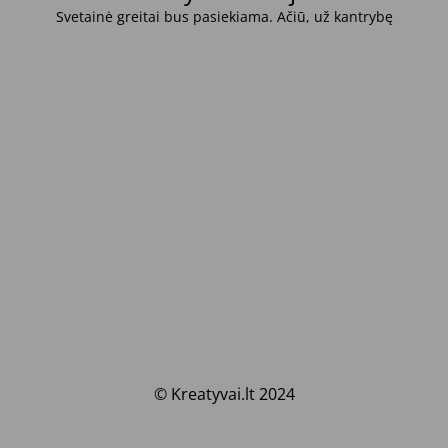
Svetainė greitai bus pasiekiama. Ačiū, už kantrybę
© Kreatyvai.lt 2024