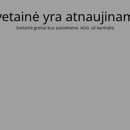
vetainė yra atnaujina
Svetainė greitai bus pasiekiama. Ačiū, už kantrybę