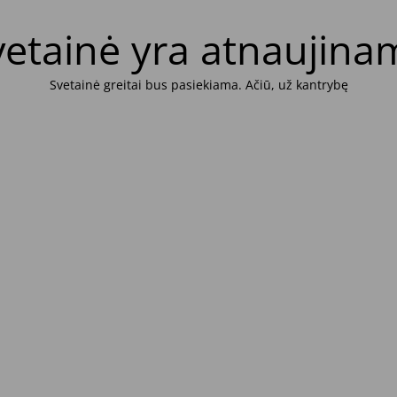
vetainė yra atnaujina
Svetainė greitai bus pasiekiama. Ačiū, už kantrybę