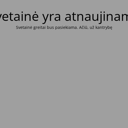
vetainė yra atnaujina
Svetainė greitai bus pasiekiama. Ačiū, už kantrybę