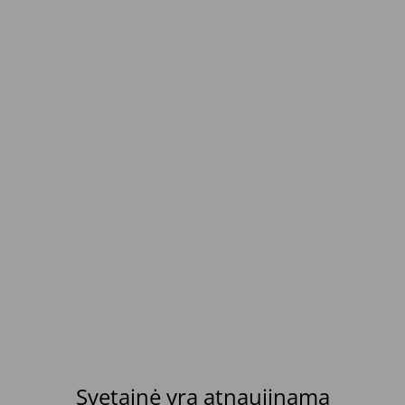
Svetainė yra atnaujinama