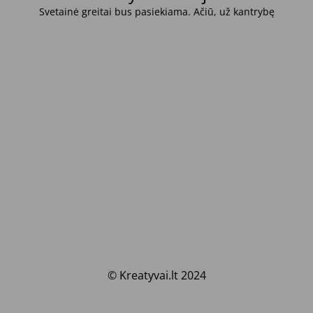
Svetainė greitai bus pasiekiama. Ačiū, už kantrybę
© Kreatyvai.lt 2024