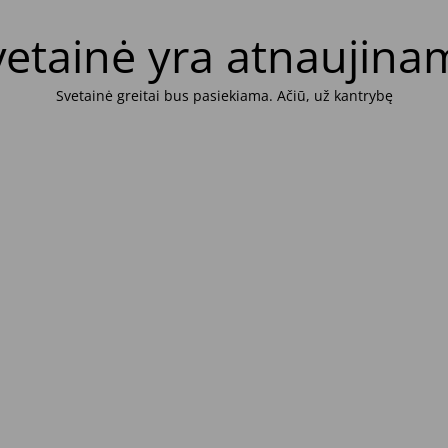
vetainė yra atnaujina
Svetainė greitai bus pasiekiama. Ačiū, už kantrybę