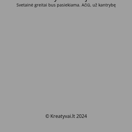
Svetainė greitai bus pasiekiama. Ačiū, už kantrybę
© Kreatyvai.lt 2024