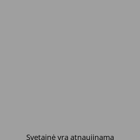
Svetainė yra atnaujinama