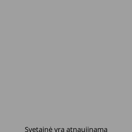
Svetainė yra atnaujinama