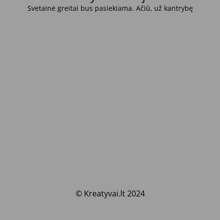
Svetainė greitai bus pasiekiama. Ačiū, už kantrybę
© Kreatyvai.lt 2024