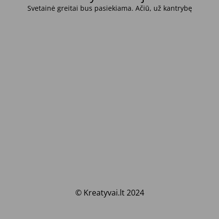
Svetainė greitai bus pasiekiama. Ačiū, už kantrybę
© Kreatyvai.lt 2024