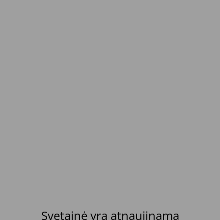
Svetainė yra atnaujinama