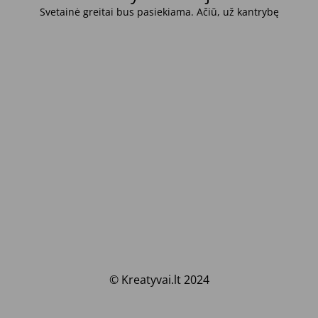
Svetainė greitai bus pasiekiama. Ačiū, už kantrybę
© Kreatyvai.lt 2024