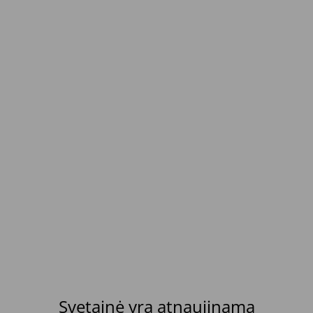
Svetainė yra atnaujinama