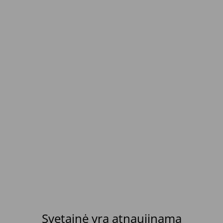
Svetainė yra atnaujinama