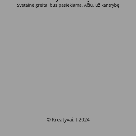
Svetainė greitai bus pasiekiama. Ačiū, už kantrybę
© Kreatyvai.lt 2024