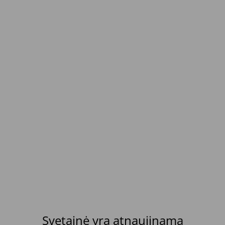
Svetainė yra atnaujinama