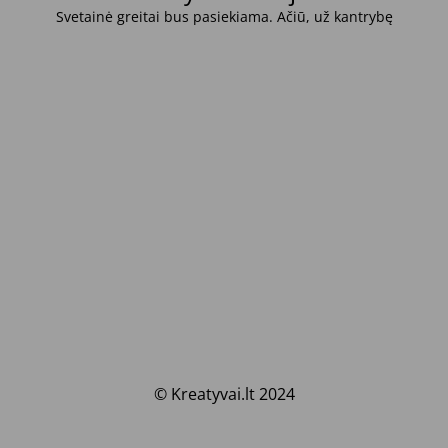
Svetainė greitai bus pasiekiama. Ačiū, už kantrybę
© Kreatyvai.lt 2024