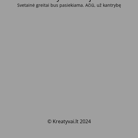
Svetainė greitai bus pasiekiama. Ačiū, už kantrybę
© Kreatyvai.lt 2024