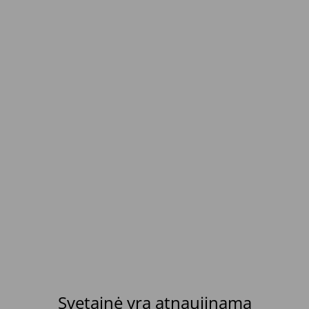
Svetainė yra atnaujinama