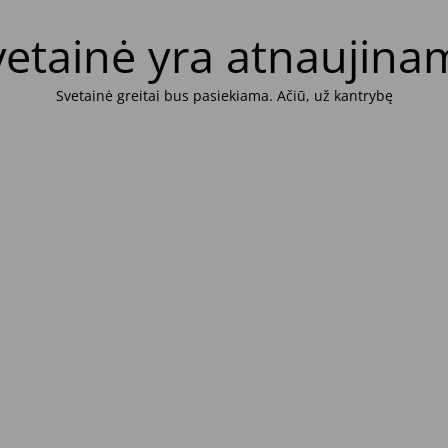
vetainė yra atnaujina
Svetainė greitai bus pasiekiama. Ačiū, už kantrybę