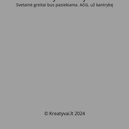
Svetainė greitai bus pasiekiama. Ačiū, už kantrybę
© Kreatyvai.lt 2024