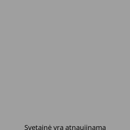
Svetainė yra atnaujinama