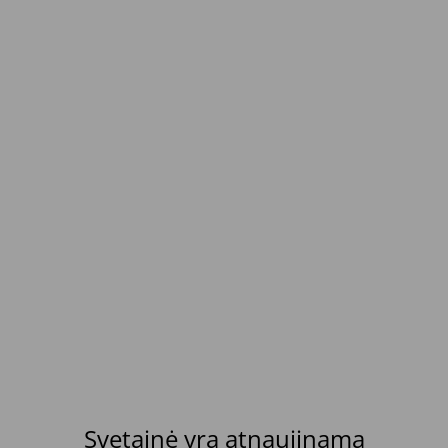
Svetainė yra atnaujinama