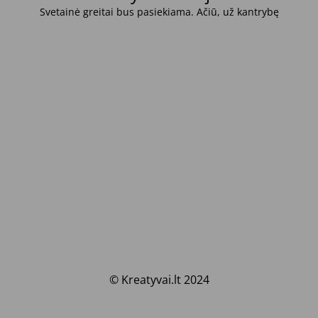
Svetainė greitai bus pasiekiama. Ačiū, už kantrybę
© Kreatyvai.lt 2024