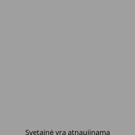
Svetainė yra atnaujinama