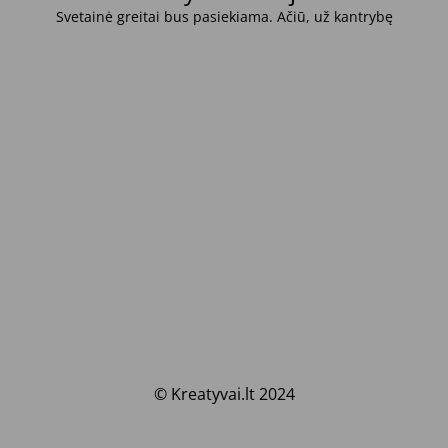
Svetainė greitai bus pasiekiama. Ačiū, už kantrybę
© Kreatyvai.lt 2024