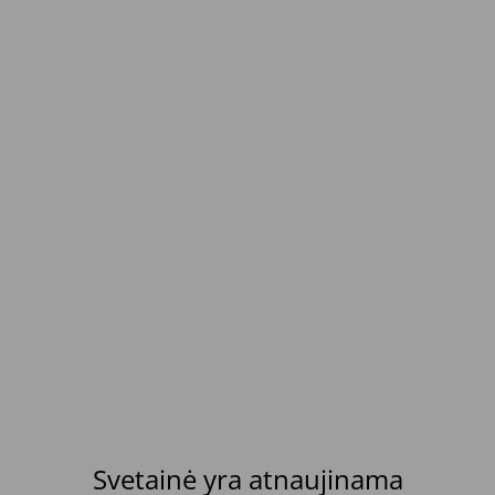
Svetainė yra atnaujinama