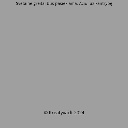
Svetainė greitai bus pasiekiama. Ačiū, už kantrybę
© Kreatyvai.lt 2024