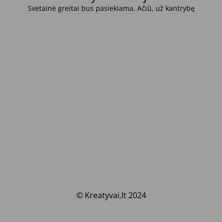
Svetainė greitai bus pasiekiama. Ačiū, už kantrybę
© Kreatyvai.lt 2024