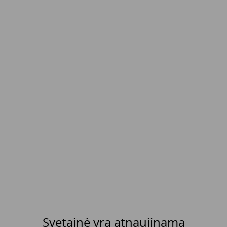
Svetainė yra atnaujinama