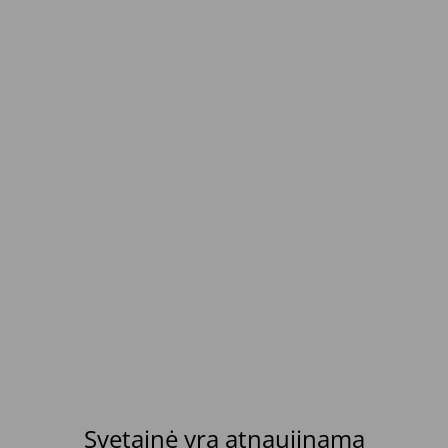
Svetainė yra atnaujinama