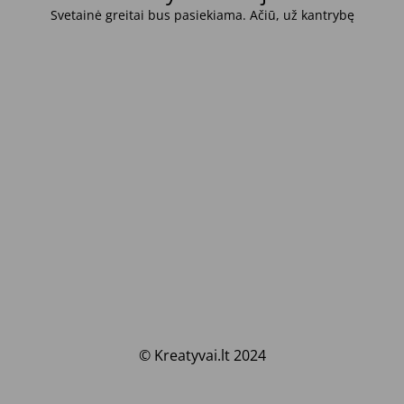
Svetainė greitai bus pasiekiama. Ačiū, už kantrybę
© Kreatyvai.lt 2024