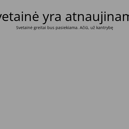
vetainė yra atnaujina
Svetainė greitai bus pasiekiama. Ačiū, už kantrybę